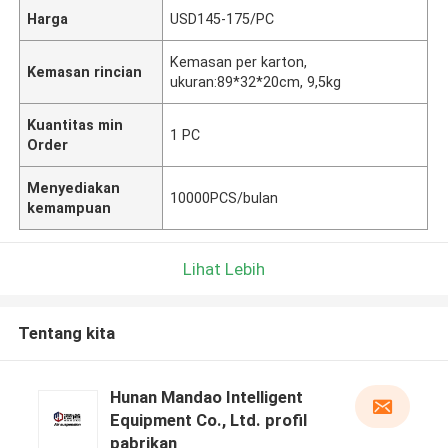
Harga
USD145-175/PC
Kemasan per karton,
Kemasan rincian
ukuran:89*32*20cm, 9,5kg
Kuantitas min
1 PC
Order
Menyediakan
10000PCS/bulan
kemampuan
Lihat Lebih
Tentang kita
Hunan Mandao Intelligent
Equipment Co., Ltd. profil
pabrikan