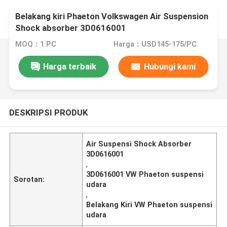
Belakang kiri Phaeton Volkswagen Air Suspension
Shock absorber 3D0616001
MOQ：1 PC
Harga：USD145-175/PC
Harga terbaik
Hubungi kami
DESKRIPSI PRODUK
Air Suspensi Shock Absorber
3D0616001
,
3D0616001 VW Phaeton suspensi
Sorotan:
udara
,
Belakang Kiri VW Phaeton suspensi
udara