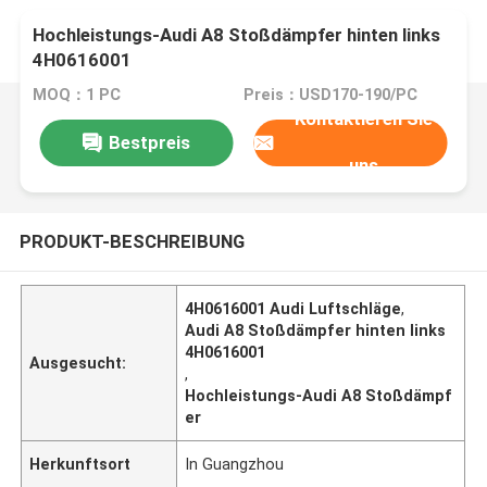
Hochleistungs-Audi A8 Stoßdämpfer hinten links
4H0616001
MOQ：1 PC
Preis：USD170-190/PC
Kontaktieren Sie
Bestpreis
uns
PRODUKT-BESCHREIBUNG
4H0616001 Audi Luftschläge
,
Audi A8 Stoßdämpfer hinten links
4H0616001
Ausgesucht:
,
Hochleistungs-Audi A8 Stoßdämpf
er
Herkunftsort
In Guangzhou