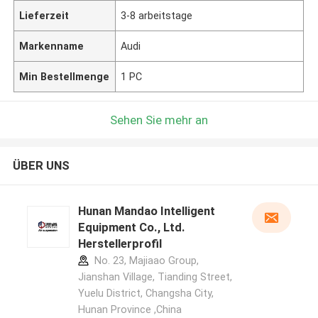
Lieferzeit
3-8 arbeitstage
Markenname
Audi
Min Bestellmenge
1 PC
Sehen Sie mehr an
ÜBER UNS
Hunan Mandao Intelligent
Equipment Co., Ltd.
Herstellerprofil
No. 23, Majiaao Group,
Jianshan Village, Tianding Street,
Yuelu District, Changsha City,
Hunan Province ,China