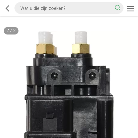
2
/
2