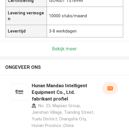
Certificering
ISO9001 TS16949
Levering vermoge
10000 stuks/maand
n
Levertijd
3-8 werkdagen
Bekijk meer
ONGEVEER ONS
Hunan Mandao Intelligent
Equipment Co., Ltd.
fabrikant profiel
No. 23, Majiaao Group,
Jianshan Village, Tianding Street,
Yuelu District, Changsha City,
Hunan Province ,China