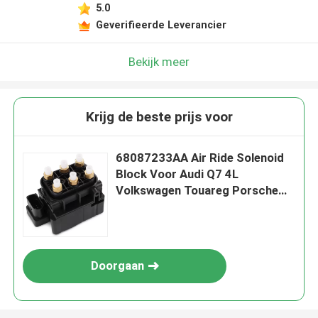
5.0
Geverifieerde Leverancier
Bekijk meer
Krijg de beste prijs voor
68087233AA Air Ride Solenoid
Block Voor Audi Q7 4L
Volkswagen Touareg Porsche
Cayenne 955
Doorgaan