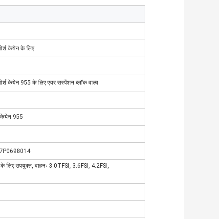
र्श केयेन के लिए
ोर्श केयेन 955 के लिए एयर सस्पेंशन ब्लॉक वाल्व
श केयेन 955
 7P0698014
लिए उपयुक्त, वाहनः 3.0TFSI, 3.6FSI, 4.2FSI,