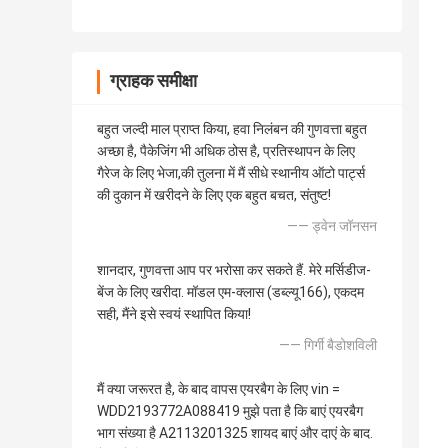
ग्राहक समीक्षा
बहुत जल्दी माल प्राप्त किया, हवा निलंबन की गुणवत्ता बहुत
अच्छा है, पैकेजिंग भी अधिक ठोस है, प्रतिस्थापन के लिए
गैरेज के लिए भेजा,की तुलना में मैं सीधे स्थानीय ऑटो पार्ट्स
की दुकान में खरीदने के लिए एक बहुत बचत, संतुष्ट!
—— ड्वेन जॉनसन
शानदार, गुणवत्ता आप पर भरोसा कर सकते हैं. मेरे मर्सिडीज-
बेंज के लिए खरीदा. मॉडल एम-क्लास (डब्ल्यू166), एकदम
सही, मैंने इसे स्वयं स्थापित किया!
—— गिर्गी बैडोशविली
मैं क्या जरूरत है, के बाद वापस एयरबैग के लिए vin =
WDD2193772A088419 मुझे पता है कि बाएं एयरबैग
भाग संख्या है A2113201325 शायद बाएं और दाएं के बाद.