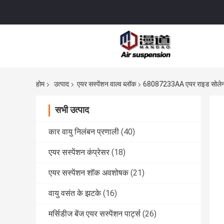
होम
उत्पाद
एयर सस्पेंशन वाल्व ब्लॉक
68087233AA एयर राइड सोलेनोइड
सभी उत्पाद
कार वायु निलंबन प्रणाली
(40)
एयर सस्पेंशन कंप्रेसर
(18)
एयर सस्पेंशन शॉक अवशोषक
(21)
वायु वसंत के झटके
(16)
मर्सिडीज बेंज एयर सस्पेंशन पार्ट्स
(26)