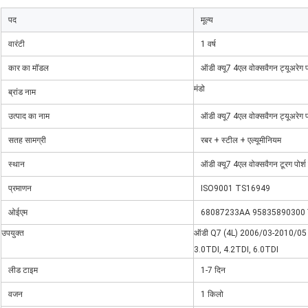
पद
मूल्य
वारंटी
1 वर्ष
कार का मॉडल
ऑडी क्यू7 4एल वोक्सवैगन ट्यूअरेग पो
मंडो
ब्रांड नाम
उत्पाद का नाम
ऑडी क्यू7 4एल वोक्सवैगन ट्यूअरेग प
सतह सामग्री
रबर + स्टील + एल्यूमीनियम
स्थान
ऑडी क्यू7 4एल वोक्सवैगन टूरग पोर्
प्रमाणन
ISO9001 TS16949
ओईएम
68087233AA 95835890300
उपयुक्त
ऑडी Q7 (4L) 2006/03-2010/05 के 
3.0TDI, 4.2TDI, 6.0TDI
लीड टाइम
1-7 दिन
वजन
1 किलो