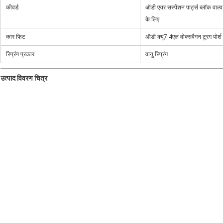
कीवर्ड
ऑडी एयर सस्पेंशन पार्ट्स ब्लॉक व
के लिए
कार फिट
ऑडी क्यू7 4एल वोक्सवैगन टूरग पोर्
स्प्रिंग प्रकार
वायु स्प्रिंग
उत्पाद विवरण चित्र