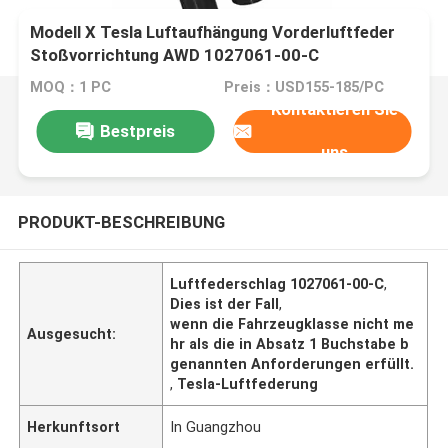
Modell X Tesla Luftaufhängung Vorderluftfeder
Stoßvorrichtung AWD 1027061-00-C
MOQ：1 PC
Preis：USD155-185/PC
Kontaktieren Sie
Bestpreis
uns
PRODUKT-BESCHREIBUNG
Luftfederschlag 1027061-00-C
,
Dies ist der Fall
,
wenn die Fahrzeugklasse nicht me
Ausgesucht:
hr als die in Absatz 1 Buchstabe b
genannten Anforderungen erfüllt.
,
Tesla-Luftfederung
Herkunftsort
In Guangzhou