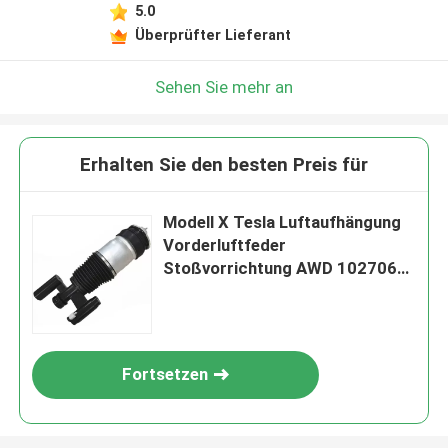
5.0
Überprüfter Lieferant
Sehen Sie mehr an
Erhalten Sie den besten Preis für
Modell X Tesla Luftaufhängung
Vorderluftfeder
Stoßvorrichtung AWD 1027061-
00-C
Fortsetzen