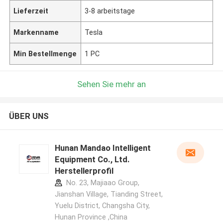
Lieferzeit
3-8 arbeitstage
Markenname
Tesla
Min Bestellmenge
1 PC
Sehen Sie mehr an
ÜBER UNS
Hunan Mandao Intelligent
Equipment Co., Ltd.
Herstellerprofil
No. 23, Majiaao Group,
Jianshan Village, Tianding Street,
Yuelu District, Changsha City,
Hunan Province ,China