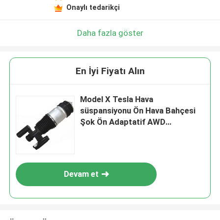
Onaylı tedarikçi
Daha fazla göster
En İyi Fiyatı Alın
Model X Tesla Hava
süspansiyonu Ön Hava Bahçesi
Şok Ön Adaptatif AWD
1027061-00-C
Devam et