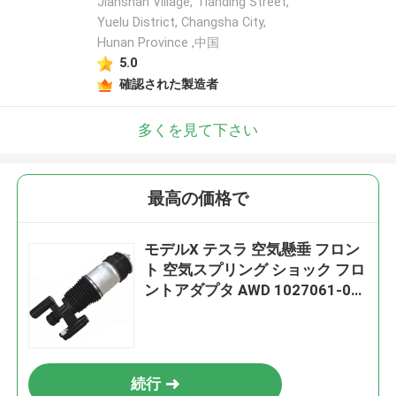
Jianshan Village, Tianding Street,
Yuelu District, Changsha City,
Hunan Province ,中国
5.0
確認された製造者
多くを見て下さい
最高の価格で
モデルX テスラ 空気懸垂 フロン
ト 空気スプリング ショック フロ
ントアダプタ AWD 1027061-00-
C
続行