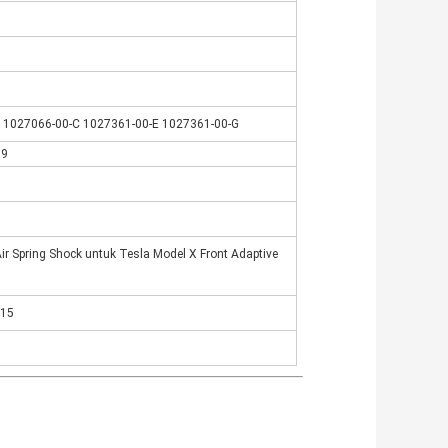
 1027066-00-C 1027361-00-E 1027361-00-G
19
ir Spring Shock untuk Tesla Model X Front Adaptive
015