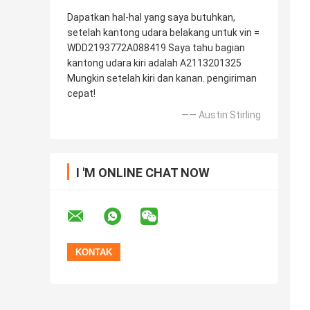
Dapatkan hal-hal yang saya butuhkan,
setelah kantong udara belakang untuk vin =
WDD2193772A088419 Saya tahu bagian
kantong udara kiri adalah A2113201325
Mungkin setelah kiri dan kanan. pengiriman
cepat!
—— Austin Stirling
I 'M ONLINE CHAT NOW