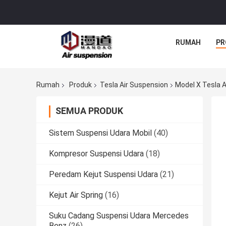
RUMAH
PR
Rumah
Produk
Tesla Air Suspension
Model X Tesla A
SEMUA PRODUK
Sistem Suspensi Udara Mobil
(40)
Kompresor Suspensi Udara
(18)
Peredam Kejut Suspensi Udara
(21)
Kejut Air Spring
(16)
Suku Cadang Suspensi Udara Mercedes
Benz
(26)