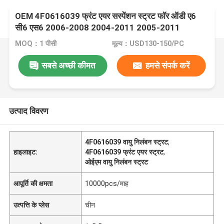
OEM 4F0616039 फ्रंट एयर सस्पेंशन स्ट्रट फॉर ऑडी ए6
सी6 एस6 2006-2008 2004-2011 2005-2011
MOQ：1 पीसी
मूल्य：USD130-150/PC
सबसे अच्छी कीमत
हमसे संपर्क करें
उत्पाद विवरण
4F0616039 वायु निलंबन स्ट्रट
,
हाइलाइट:
4F0616039 फ्रंट एयर स्ट्रट
,
ओईएम वायु निलंबन स्ट्रट
आपूर्ति की क्षमता
10000pcs/माह
उत्पत्ति के प्लेस
चीन