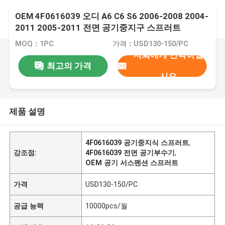
OEM 4F0616039 오디 A6 C6 S6 2006-2008 2004-
2011 2005-2011 전면 공기중지구 스프러트
MOQ：1PC
가격：USD130-150/PC
저희에게 연락하십
최고의 가격
시오
제품 설명
4F0616039 공기중지식 스프러트
,
강조점:
4F0616039 전면 공기부수기
,
OEM 공기 서스펜션 스프러트
가격
USD130-150/PC
공급 능력
10000pcs/월