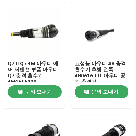
Q7 II Q7 4M 아우디 에
고성능 아우디 A8 충격
어 서펜션 부품 아우디
흡수기 후방 왼쪽
Q7 충격 흡수기
4H0616001 아우디 공
4M4616039
기 충격기
문의 보내기
문의 보내기
집
제품
비디오