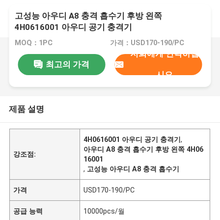
고성능 아우디 A8 충격 흡수기 후방 왼쪽
4H0616001 아우디 공기 충격기
MOQ：1PC
가격：USD170-190/PC
저희에게 연락하십
최고의 가격
시오
제품 설명
4H0616001 아우디 공기 충격기
,
아우디 A8 충격 흡수기 후방 왼쪽 4H06
강조점:
16001
,
고성능 아우디 A8 충격 흡수기
가격
USD170-190/PC
공급 능력
10000pcs/월