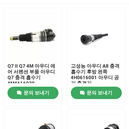
Q7 II Q7 4M 아우디 에
고성능 아우디 A8 충격
어 서펜션 부품 아우디
흡수기 후방 왼쪽
Q7 충격 흡수기
4H0616001 아우디 공
4M4616039
기 충격기
집
문의 보내기
문의 보내기
제품
비디오