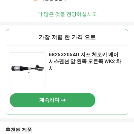
더 많은 것을 전망하십시오
가장 저렴 한 가격 으로
68253205AD 지프 체로키 에어
서스펜션 앞 왼쪽 오른쪽 WK2 차
시
계속하다
추천된 제품