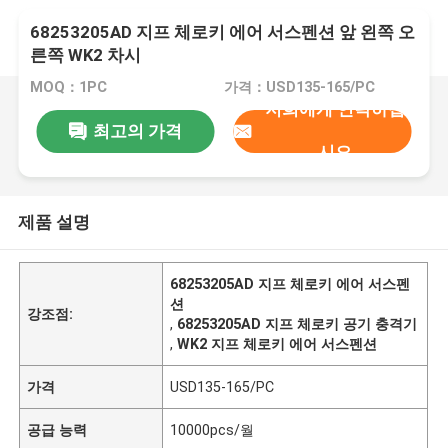
68253205AD 지프 체로키 에어 서스펜션 앞 왼쪽 오
른쪽 WK2 차시
MOQ：1PC
가격：USD135-165/PC
저희에게 연락하십
최고의 가격
시오
제품 설명
68253205AD 지프 체로키 에어 서스펜
션
강조점:
,
68253205AD 지프 체로키 공기 충격기
,
WK2 지프 체로키 에어 서스펜션
가격
USD135-165/PC
공급 능력
10000pcs/월