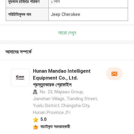
ন্যূনতম চাহিদার পরিমাণ
১ পিসি
পরিচিতিমুলক নাম
Jeep Cherokee
আরো দেখুন
আমাদের সম্পর্কে
Hunan Mandao Intelligent
Equipment Co., Ltd.
প্রস্তুতকারক প্রোফাইল
No. 23, Majiaao Group,
Jianshan Village, Tianding Street,
Yuelu District, Changsha City,
Hunan Province ,চীন
5.0
যাচাইকৃত সরবরাহকারী