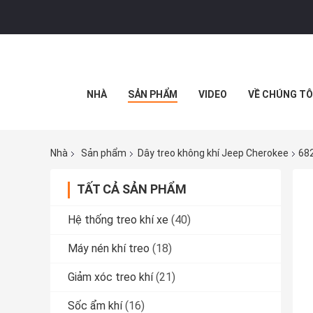
NHÀ
SẢN PHẨM
VIDEO
VỀ CHÚNG TÔ
Nhà
Sản phẩm
Dây treo không khí Jeep Cherokee
682
TẤT CẢ SẢN PHẨM
Hệ thống treo khí xe
(40)
Máy nén khí treo
(18)
Giảm xóc treo khí
(21)
Sốc ẩm khí
(16)