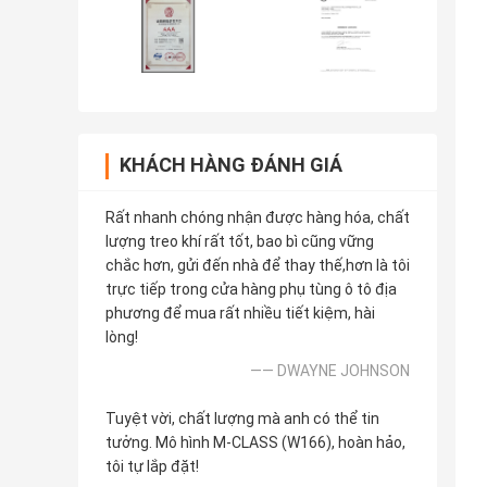
KHÁCH HÀNG ĐÁNH GIÁ
Rất nhanh chóng nhận được hàng hóa, chất
lượng treo khí rất tốt, bao bì cũng vững
chắc hơn, gửi đến nhà để thay thế,hơn là tôi
trực tiếp trong cửa hàng phụ tùng ô tô địa
phương để mua rất nhiều tiết kiệm, hài
lòng!
—— DWAYNE JOHNSON
Tuyệt vời, chất lượng mà anh có thể tin
tưởng. Mô hình M-CLASS (W166), hoàn hảo,
tôi tự lắp đặt!