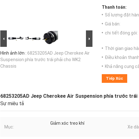
Thanh toán:
Số lượng đặt hàng
Giá bán:
chi tiết đóng gói:
Thời gian giao hà
Hình ảnh lớn :
68253205AD Jeep Cherokee Air
Điều khoản thanh
Suspension phía trước trái phải cho WK2
Chassis
Khả năng cung c
Tiếp Xúc
68253205AD Jeep Cherokee Air Suspension phía trước trái
Sự miêu tả
Giảm xóc treo khí
Mục:
Xe dà