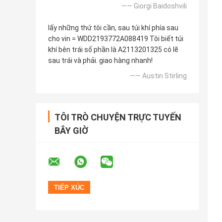
—— Giorgi Baidoshvili
lấy những thứ tôi cần, sau túi khí phía sau
cho vin = WDD2193772A088419 Tôi biết túi
khí bên trái số phần là A2113201325 có lẽ
sau trái và phải. giao hàng nhanh!
—— Austin Stirling
TÔI TRÒ CHUYỆN TRỰC TUYẾN
BÂY GIỜ