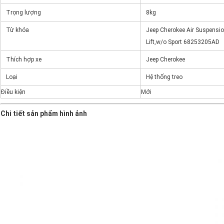
Trọng lượng
8kg
Từ khóa
Jeep Cherokee Air Suspensio
Lift,w/o Sport 68253205AD
Thích hợp xe
Jeep Cherokee
Loại
Hệ thống treo
Điều kiện
Mới
Chi tiết sản phẩm hình ảnh