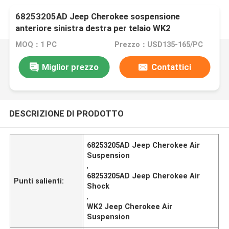
68253205AD Jeep Cherokee sospensione
anteriore sinistra destra per telaio WK2
MOQ：1 PC
Prezzo：USD135-165/PC
Miglior prezzo
Contattici
DESCRIZIONE DI PRODOTTO
68253205AD Jeep Cherokee Air
Suspension
,
68253205AD Jeep Cherokee Air
Punti salienti:
Shock
,
WK2 Jeep Cherokee Air
Suspension