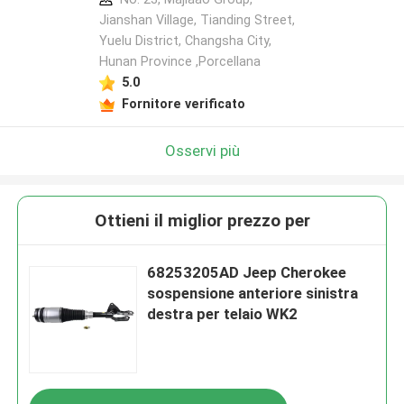
Jianshan Village, Tianding Street,
Yuelu District, Changsha City,
Hunan Province ,Porcellana
5.0
Fornitore verificato
Osservi più
Ottieni il miglior prezzo per
68253205AD Jeep Cherokee
sospensione anteriore sinistra
destra per telaio WK2