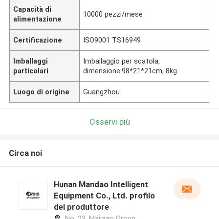
Capacità di
10000 pezzi/mese
alimentazione
Certificazione
ISO9001 TS16949
Imballaggi
Imballaggio per scatola,
particolari
dimensione:98*21*21cm, 8kg
Luogo di origine
Guangzhou
Osservi più
Circa noi
Hunan Mandao Intelligent
Equipment Co., Ltd. profilo
del produttore
No. 23, Majiaao Group,