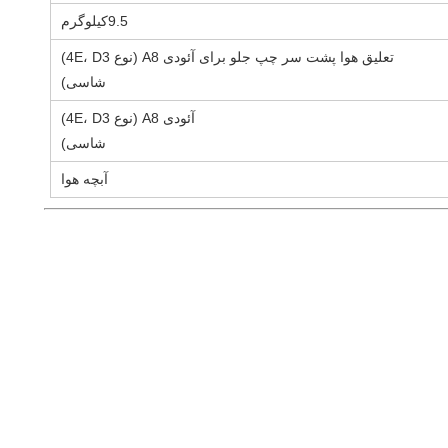
9.5
کیلوگرم
تعلیق هوا پشت سر چپ جلو برای آئودی A8 (نوع 4E، D3)
شاسی)
آئودی A8 (نوع 4E، D3)
شاسی)
آبچه هوا