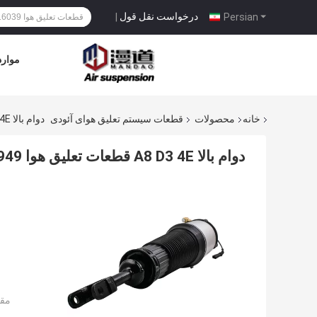
درخواست نقل قول
|
Persian
موارد
خانه
محصولات
قطعات سیستم تعلیق هوای آئودی
دوام بالا A8 D3 4E قطعات تعلیق هوا Audi 4E0616039 TS16949 گواهینامه
دوام بالا A8 D3 4E قطعات تعلیق هوا Audi 4E0616039 TS16949 گواهینامه
مقد