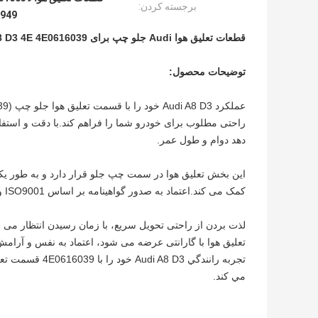
برجسته کردن:
6949
قطعات تعلیق هوا Audi جلو چپ برای Audi A8 D3 4E 4E0616039
توضیحات محصول:
راحتی مطلوب برای خودرو شما را فراهم کند.با دقت و استفاده ا
دهد دوام و طول عمر.
کمک می کند.اعتماد به صدور گواهینامه بر اساس ISO9001 و TS16949، اطمینان از رعایت استانداردهای کیفیت سختگیرانه
تعلیق هوا با گارانتی عرضه می شود، اعتماد به نفس و آرامش
تجربه رانندگي 3
مي کند.