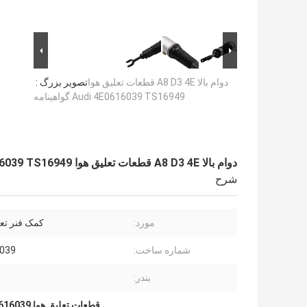
دوام بالا A8 D3 4E قطعات تعلیق هوا
تصویر بزرگ :
Audi 4E0616039 TS16949 گواهینامه
دوام بالا A8 D3 4E قطعات تعلیق هوا Audi 4E0616039 TS16949 گواهینامه
شرح
مورد:
کمک فنر تعل
شماره ساخت:
039
بندر:
قطعات تعلیق هوا Audi 4E0616039,قطعات تعلیق هوا Audi TS16949,تعلیق هوا Audi A8 4E0616039