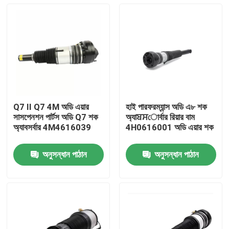
Q7 II Q7 4M অডি এয়ার
হাই পারফরম্যান্স অডি এ৮ শক
সাসপেনশন পার্টস অডি Q7 শক
অ্যাਬਸোর্বার রিয়ার বাম
অ্যাবসর্বার 4M4616039
4H0616001 অডি এয়ার শক
অনুসন্ধান পাঠান
অনুসন্ধান পাঠান
বাড়ি
পণ্য
ভিডিও