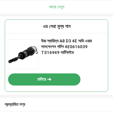
আরো দেখুন
এর সেরা মূল্য পান
উচ্চ স্থায়িত্ব A8 D3 4E অডি এয়ার
সাসপেনশন পার্টস 4E0616039
TS16949 সার্টিফাইড
চালিয়ে
প্রস্তাবিত পণ্য