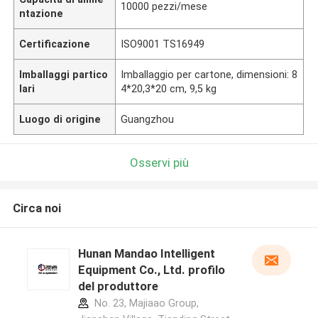
10000 pezzi/mese
ntazione
Certificazione
ISO9001 TS16949
Imballaggi partico
Imballaggio per cartone, dimensioni: 8
lari
4*20,3*20 cm, 9,5 kg
Luogo di origine
Guangzhou
Osservi più
Circa noi
Hunan Mandao Intelligent
Equipment Co., Ltd. profilo
del produttore
No. 23, Majiaao Group,