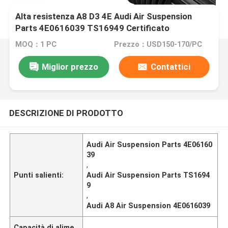
Alta resistenza A8 D3 4E Audi Air Suspension
Parts 4E0616039 TS16949 Certificato
MOQ：1 PC
Prezzo：USD150-170/PC
Miglior prezzo
Contattici
DESCRIZIONE DI PRODOTTO
Audi Air Suspension Parts 4E06160
39
,
Punti salienti:
Audi Air Suspension Parts TS1694
9
,
Audi A8 Air Suspension 4E0616039
Capacità di alime