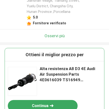
Jianshan Village, Tianding Street,
Yuelu District, Changsha City,
Hunan Province ,Porcellana
5.0
Fornitore verificato
Osservi più
Ottieni il miglior prezzo per
Alta resistenza A8 D3 4E Audi
Air Suspension Parts
4E0616039 TS16949
Certificato
Continua