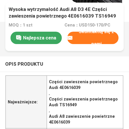
Wysoka wytrzymałość Audi A8 D3 4E Części
zawieszenia powietrznego 4E0616039 TS16949
Certyfikowany
MOQ：1 szt
Cena：USD150-170/PC
Skontaktuj się z
Najlepsza cena
nami
OPIS PRODUKTU
Części zawieszenia powietrznego
Audi 4E0616039
,
Części zawieszenia powietrznego
Najważniejsze:
Audi TS16949
,
Audi A8 zawieszenie powietrzne
4E0616039