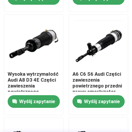
O nas
Wycieczka po fabryce
Kontrola jakości
Skontaktuj się z nami
Wysoka wytrzymałość
A6 C6 S6 Audi Części
Audi A8 D3 4E Części
zawieszenia
zawieszenia
powietrznego przedni
Aktualności
powietrznego
prawy amortyzator
4E0616039 TS16949
4F0616040
Wyślij zapytanie
Wyślij zapytanie
Certyfikowany
Sprawy
System zawieszenia powietrznego samochodu