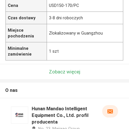
Cena
USD150-170/PC
Czas dostawy
3-8 dni roboczych
Miejsce
Zlokalizowany w Guangzhou
pochodzenia
Minimalne
1 szt
zamówienie
Zobacz więcej
O nas
Hunan Mandao Intelligent
Equipment Co., Ltd. profil
producenta
No. 23, Majiaao Group,