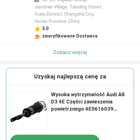
Jianshan Village, Tianding Street,
Yuelu District, Changsha City,
Hunan Province ,Chiny
5.0
zweryfikowane Dostawca
Zobacz więcej
Uzyskaj najlepszą cenę za
Wysoka wytrzymałość Audi A8
D3 4E Części zawieszenia
powietrznego 4E0616039
TS16949 Certyfikowany