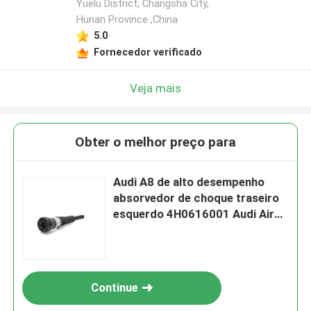
Yuelu District, Changsha City,
Hunan Province ,China
5.0
Fornecedor verificado
Veja mais
Obter o melhor preço para
Audi A8 de alto desempenho
absorvedor de choque traseiro
esquerdo 4H0616001 Audi Air
Shocks
Continue