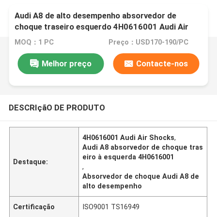
Audi A8 de alto desempenho absorvedor de
choque traseiro esquerdo 4H0616001 Audi Air
Shocks
MOQ：1 PC
Preço：USD170-190/PC
Melhor preço
Contacte-nos
DESCRIçãO DE PRODUTO
4H0616001 Audi Air Shocks
,
Audi A8 absorvedor de choque tras
eiro à esquerda 4H0616001
Destaque:
,
Absorvedor de choque Audi A8 de
alto desempenho
Certificação
ISO9001 TS16949