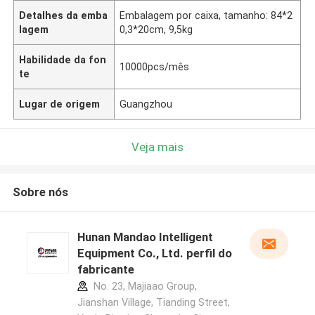
Detalhes da emba
Embalagem por caixa, tamanho: 84*2
lagem
0,3*20cm, 9,5kg
Habilidade da fon
10000pcs/mês
te
Lugar de origem
Guangzhou
Veja mais
Sobre nós
Hunan Mandao Intelligent
Equipment Co., Ltd. perfil do
fabricante
No. 23, Majiaao Group,
Jianshan Village, Tianding Street,