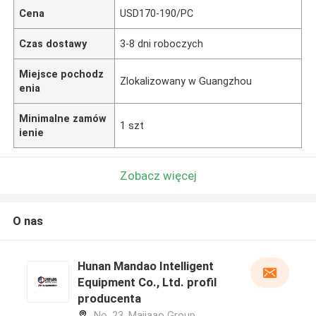
Cena
USD170-190/PC
Czas dostawy
3-8 dni roboczych
Miejsce pochodz
Zlokalizowany w Guangzhou
enia
Minimalne zamów
1 szt
ienie
Zobacz więcej
O nas
Hunan Mandao Intelligent
Equipment Co., Ltd. profil
producenta
No. 23, Majiaao Group,