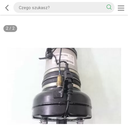
2
/
2