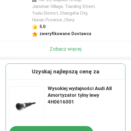
Jianshan Village, Tianding Street,
Yuelu District, Changsha City,
Hunan Province ,Chiny
5.0
zweryfikowane Dostawca
Zobacz więcej
Uzyskaj najlepszą cenę za
Wysokiej wydajności Audi A8
Amortyzator tylny lewy
4H0616001