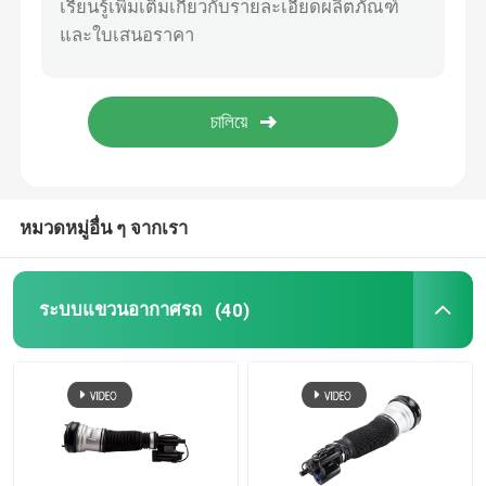
เครื่องแขวนอากาศ Tesla
อะไหล่แอร์ออดี้
การแขวนอากาศของจีปเชโรคี
หมวดหมู่อื่น ๆ จากเรา
บล็อกวาล์วกันสะเทือนของอากาศ
ระบบแขวนอากาศรถ
(40)