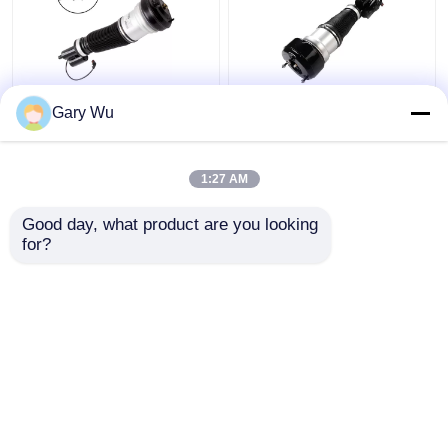
2203202138 Mercedes
2213200538 หน่วยดึง
Gary Wu
Benz อะไหล่การแขวน
แรงกระแทกด้านหน้าขวา
อากาศด้านหน้าซ้าย
4MATIC W221 หน่วยดึง
4MATIC W220 เครื่องลด
แรงกระแทก
1:27 AM
กระแทก
ราคาถูกที่สุด
ราคาถูกที่สุด
Good day, what product are you looking 
for?
ติดต่อเรา
ติดต่อเรา
ดูเพิ่มเติม
บ้าน
เกี่ยวกับเรา
ติดต่อเรา
Desktop Site
แผนผังเว็บไซต์
Privacy Policy