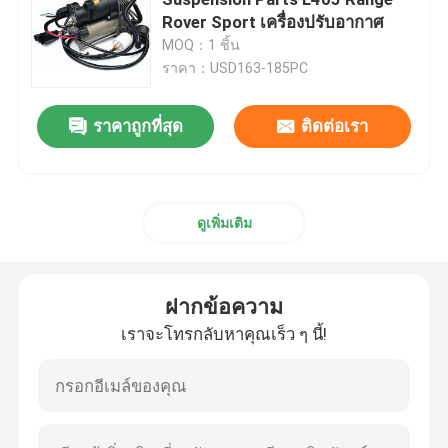
Rover Sport เครื่องปรับอากาศ
MOQ：1 ชิ้น
คอมเพรสเซอร์แอร์ระงับ
ราคา：USD163-185PC
โช้คอัพระบบกันสะเทือนของอากาศ
ราคาถูกที่สุด
ติดต่อเรา
การกระแทกของอากาศสปริง
ดูเพิ่มเติม
Mercedes Benz Air Suspension Parts
ฝากข้อความ
BMW Air Suspension Parts
เราจะโทรกลับหาคุณเร็ว ๆ นี้!
เครื่องแขวนอากาศ Volkswagen
อะไหล่ช่วงล่างอากาศของ Land Rover