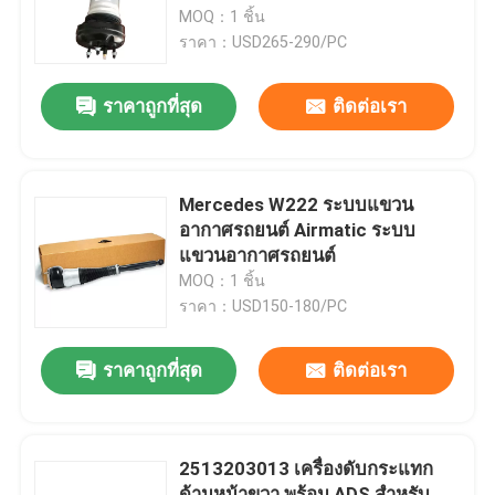
MOQ：1 ชิ้น
ราคา：USD265-290/PC
เกี่ยวกับเรา
ราคาถูกที่สุด
ติดต่อเรา
ทัวร์โรงงาน
ควบคุมคุณภาพ
Mercedes W222 ระบบแขวน
อากาศรถยนต์ Airmatic ระบบ
แขวนอากาศรถยนต์
ติดต่อเรา
MOQ：1 ชิ้น
ราคา：USD150-180/PC
ข่าว
ราคาถูกที่สุด
ติดต่อเรา
กรณี
2513203013 เครื่องดับกระแทก
ระบบแขวนอากาศรถ
ด้านหน้าขวา พร้อม ADS สําหรับ