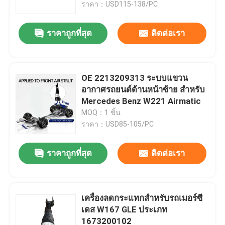
ราคา：USD115-138/PC
ราคาถูกที่สุด
ติดต่อเรา
OE 2213209313 ระบบแขวน
อากาศรถยนต์ด้านหน้าซ้าย สําหรับ
Mercedes Benz W221 Airmatic
MOQ：1 ชิ้น
ราคา：USD85-105/PC
ราคาถูกที่สุด
ติดต่อเรา
บ้าน
สินค้า
เครื่องลดกระแทกสําหรับรถเมอร์ซี
เดส W167 GLE ประเภท
1673200102
วิดีโอ