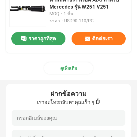
Mercedes รุ่น W251 V251
MOQ：1 ชิ้น
คอมเพรสเซอร์แอร์ระงับ
ราคา：USD90-110/PC
โช้คอัพระบบกันสะเทือนของอากาศ
ราคาถูกที่สุด
ติดต่อเรา
การกระแทกของอากาศสปริง
ดูเพิ่มเติม
Mercedes Benz Air Suspension Parts
ฝากข้อความ
BMW Air Suspension Parts
เราจะโทรกลับหาคุณเร็ว ๆ นี้!
เครื่องแขวนอากาศ Volkswagen
อะไหล่ช่วงล่างอากาศของ Land Rover