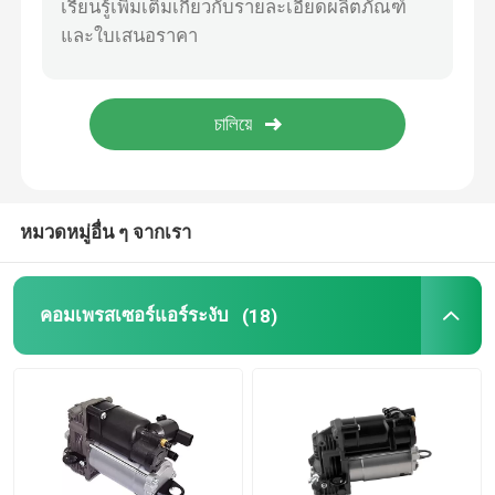
เครื่องแขวนอากาศ Tesla
อะไหล่แอร์ออดี้
การแขวนอากาศของจีปเชโรคี
หมวดหมู่อื่น ๆ จากเรา
บล็อกวาล์วกันสะเทือนของอากาศ
คอมเพรสเซอร์แอร์ระงับ
(18)