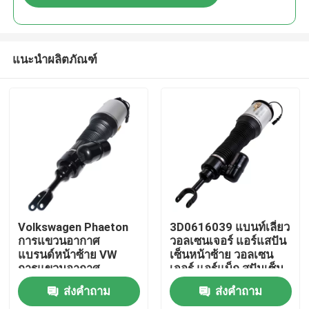
แนะนำผลิตภัณฑ์
บ้าน
Volkswagen Phaeton
3D0616039 แบนท์เลี่ยว
การแขวนอากาศ
วอลเซนเจอร์ แอร์แสปัน
แบรนด์หน้าซ้าย VW
เซ็นหน้าซ้าย วอลเซน
สินค้า
การแขวนอากาศ
เจอร์ แอร์แบ็ก สปันเซ็น
3D0616039AA
ส่งคำถาม
ส่งคำถาม
วิดีโอ