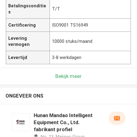
Betalingsconditie
T/T
s
Certificering
ISO9001 TS16949
Levering
10000 stuks/maand
vermogen
Levertijd
3-8 werkdagen
Bekijk meer
ONGEVEER ONS
Hunan Mandao Intelligent
Equipment Co., Ltd.
fabrikant profiel
No. 23, Majiaao Group,