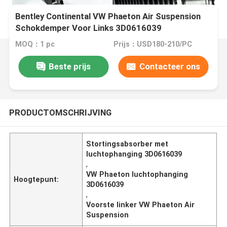
Bentley Continental VW Phaeton Air Suspension
Schokdemper Voor Links 3D0616039
MOQ：1 pc
Prijs：USD180-210/PC
Beste prijs
Contacteer ons
PRODUCTOMSCHRIJVING
Stortingsabsorber met
luchtophanging 3D0616039
,
VW Phaeton luchtophanging
Hoogtepunt:
3D0616039
,
Voorste linker VW Phaeton Air
Suspension