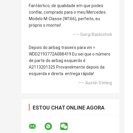
Fantástico, de qualidade em que podes
confiar, comprado para o meu Mercedes.
Modelo M-Classe (W166), perfeito, eu
próprio o montei!
—— Giorgi Baidoshvili
Depois do airbag traseiro para vin =
WDD2193772A088419 Eu sei que o número
de parte do airbag esquerdo é
A2113201325 Provavelmente depois da
esquerda e direita. entrega rápida!
—— Austin Stirling
ESTOU CHAT ONLINE AGORA