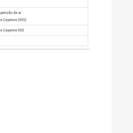
pensão de ar
e Cayenne (955)
e Cayenne 955