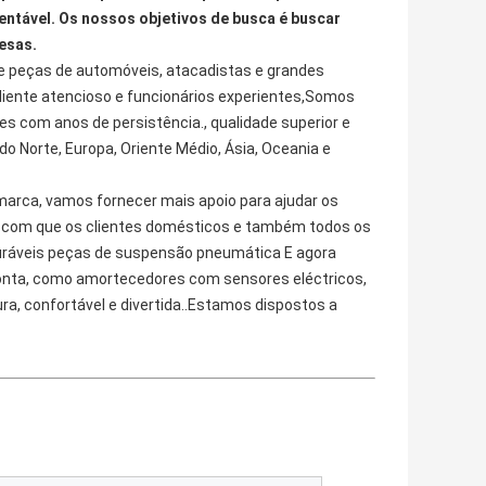
entável. Os nossos objetivos de busca é buscar 
esas.
e peças de automóveis, atacadistas e grandes 
liente atencioso e funcionários experientes,Somos 
s com anos de persistência., qualidade superior e 
o Norte, Europa, Oriente Médio, Ásia, Oceania e 
rca, vamos fornecer mais apoio para ajudar os 
z com que os clientes domésticos e também todos os 
uráveis peças de suspensão pneumática E agora 
nta, como amortecedores com sensores eléctricos, 
, confortável e divertida..Estamos dispostos a 