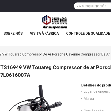
SOBRE NÓS
VISITA À FÁBRICA
CONTROLE DE QUALIDADE
 VW Touareg Compressor De Ar Porsche Cayenne Compressor De Ar
TS16949 VW Touareg Compressor de ar Porsc
7L0616007A
Detalhes do prod
Lugar de origem:
Marca: