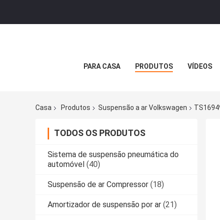
PARA CASA
PRODUTOS
VÍDEOS
Casa
Produtos
Suspensão a ar Volkswagen
TS16949
TODOS OS PRODUTOS
Sistema de suspensão pneumática do
automóvel
(40)
Suspensão de ar Compressor
(18)
Amortizador de suspensão por ar
(21)