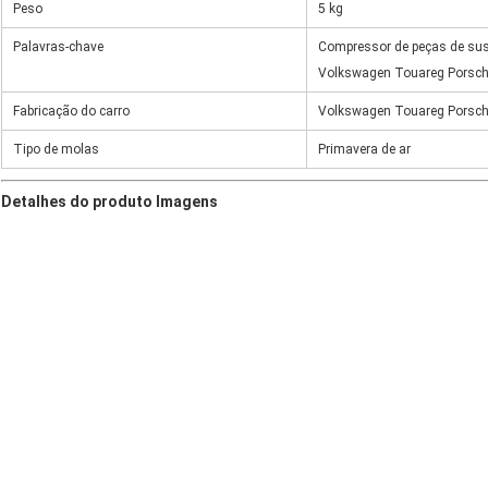
Peso
5 kg
Palavras-chave
Compressor de peças de sus
Volkswagen Touareg Porsch
Fabricação do carro
Volkswagen Touareg Porsch
Tipo de molas
Primavera de ar
Detalhes do produto Imagens