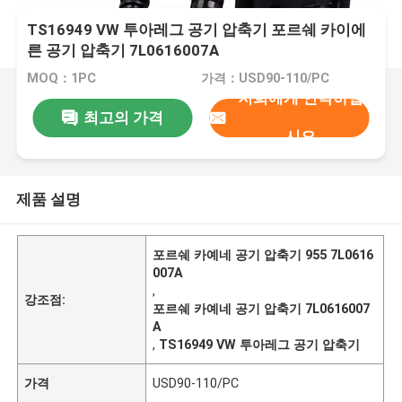
TS16949 VW 투아레그 공기 압축기 포르쉐 카이에
른 공기 압축기 7L0616007A
MOQ：1PC
가격：USD90-110/PC
저희에게 연락하십
최고의 가격
시오
제품 설명
포르쉐 카예네 공기 압축기 955 7L0616
007A
,
강조점:
포르쉐 카예네 공기 압축기 7L0616007
A
,
TS16949 VW 투아레그 공기 압축기
가격
USD90-110/PC