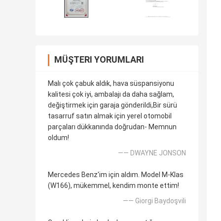
MÜŞTERI YORUMLARI
Malı çok çabuk aldık, hava süspansiyonu
kalitesi çok iyi, ambalajı da daha sağlam,
değiştirmek için garaja gönderildi,Bir sürü
tasarruf satın almak için yerel otomobil
parçaları dükkanında doğrudan- Memnun
oldum!
—— DWAYNE JONSON
Mercedes Benz'im için aldım. Model M-Klas
(W166), mükemmel, kendim monte ettim!
—— Giorgi Baydoşvili