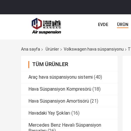
EVDE
ÜRÜN
Ana sayfa
Ürünler
Volkswagen hava süspansiyonu
T
TÜM ÜRÜNLER
Araç hava süspansiyonu sistemi
(40)
Hava Süspansiyon Kompresörü
(18)
Hava Süspansiyon Amortisörü
(21)
Havadaki Yay Şokları
(16)
Mercedes Benz Havalı Süspansiyon
Parçaları
(26)