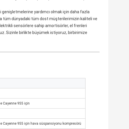
ni genişletmelerine yardımcı olmak için daha fazla 
 tüm dünyadaki tüm dost müşterilerimizin kaliteli ve 
trikli sensörlere sahip amortisörler, el frenleri 
z..Sizinle birlikte büyümek istiyoruz, birbirimize 
e Cayenne 955 için
e Cayenne 955 için hava süspansiyonu kompresörü