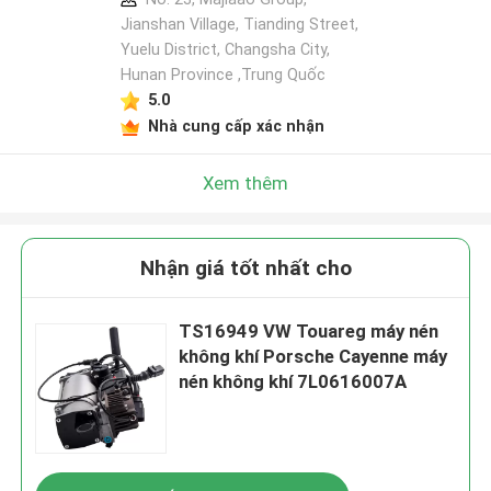
Jianshan Village, Tianding Street,
Yuelu District, Changsha City,
Hunan Province ,Trung Quốc
5.0
Nhà cung cấp xác nhận
Xem thêm
Nhận giá tốt nhất cho
TS16949 VW Touareg máy nén
không khí Porsche Cayenne máy
nén không khí 7L0616007A