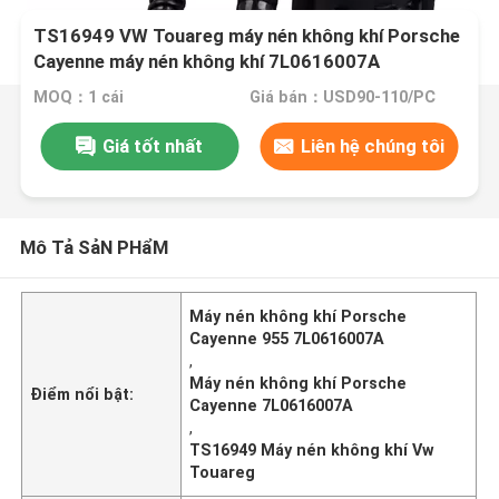
TS16949 VW Touareg máy nén không khí Porsche
Cayenne máy nén không khí 7L0616007A
MOQ：1 cái
Giá bán：USD90-110/PC
Giá tốt nhất
Liên hệ chúng tôi
Mô Tả SảN PHẩM
Máy nén không khí Porsche
Cayenne 955 7L0616007A
,
Máy nén không khí Porsche
Điểm nổi bật:
Cayenne 7L0616007A
,
TS16949 Máy nén không khí Vw
Touareg