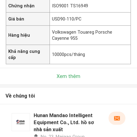
Chứng nhận
ISO9001 TS16949
Giá bán
USD90-110/PC
Volkswagen Touareg Porsche
Hàng hiệu
Cayenne 955
Khả năng cung
10000pcs/tháng
cấp
Xem thêm
Về chúng tôi
Hunan Mandao Intelligent
Equipment Co., Ltd. hồ sơ
nhà sản xuất
No. 23, Majiaao Group,