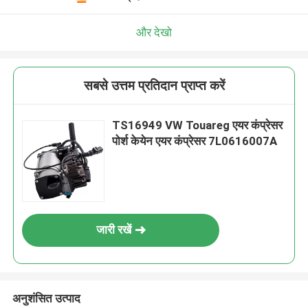
और देखो
सबसे उत्तम प्रतिदान प्राप्त करें
TS16949 VW Touareg एयर कंप्रेसर
पोर्श केयेन एयर कंप्रेसर 7L0616007A
जारी रखें
अनुशंसित उत्पाद