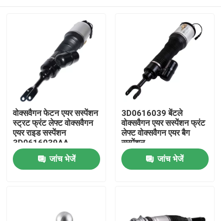
वोक्सवैगन फेटन एयर सस्पेंशन
3D0616039 बेंटले
स्ट्रट फ्रंट लेफ्ट वोक्सवैगन
वोक्सवैगन एयर सस्पेंशन फ्रंट
एयर राइड सस्पेंशन
लेफ्ट वोक्सवैगन एयर बैग
3D0616039AA
सस्पेंशन
घर
जांच भेजें
जांच भेजें
उत्पाद
वीडियो